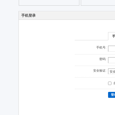
手机登录
手机号:
密码:
安全验证:
登